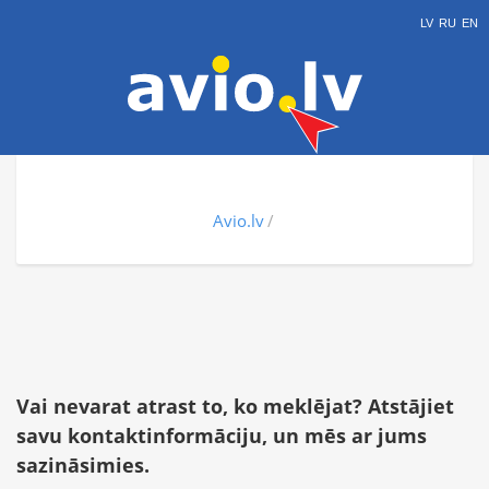
LV
RU
EN
Avio.lv
Vai nevarat atrast to, ko meklējat? Atstājiet
savu kontaktinformāciju, un mēs ar jums
sazināsimies.