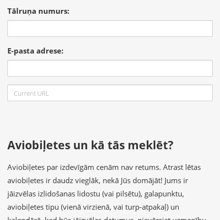
Tālruņa numurs:
E-pasta adrese:
Aviobiļetes un kā tās meklēt?
Aviobiļetes par izdevīgām cenām nav retums. Atrast lētas
aviobiļetes ir daudz vieglāk, nekā Jūs domājāt! Jums ir
jāizvēlas izlidošanas lidostu (vai pilsētu), galapunktu,
aviobiļetes tipu (vienā virzienā, vai turp-atpakaļ) un