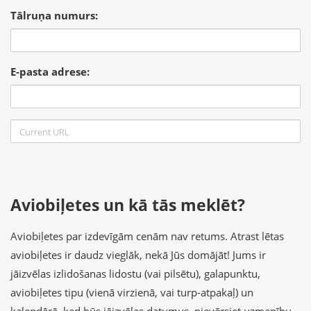
Tālruņa numurs:
E-pasta adrese:
Aviobiļetes un kā tās meklēt?
Aviobiļetes par izdevīgām cenām nav retums. Atrast lētas
aviobiļetes ir daudz vieglāk, nekā Jūs domājāt! Jums ir
jāizvēlas izlidošanas lidostu (vai pilsētu), galapunktu,
aviobiļetes tipu (vienā virzienā, vai turp-atpakaļ) un