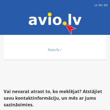
LV
RU
EN
Avio.lv
Vai nevarat atrast to, ko meklējat? Atstājiet
savu kontaktinformāciju, un mēs ar jums
sazināsimies.