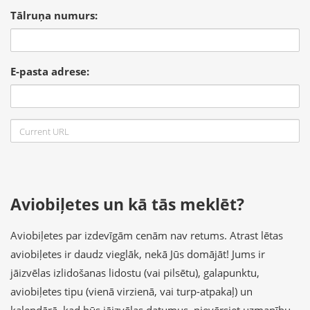
Tālruņa numurs:
E-pasta adrese:
Aviobiļetes un kā tās meklēt?
Aviobiļetes par izdevīgām cenām nav retums. Atrast lētas
aviobiļetes ir daudz vieglāk, nekā Jūs domājāt! Jums ir
jāizvēlas izlidošanas lidostu (vai pilsētu), galapunktu,
aviobiļetes tipu (vienā virzienā, vai turp-atpakaļ) un