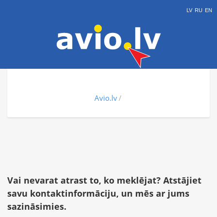
LV
RU
EN
Avio.lv
Vai nevarat atrast to, ko meklējat? Atstājiet
savu kontaktinformāciju, un mēs ar jums
sazināsimies.