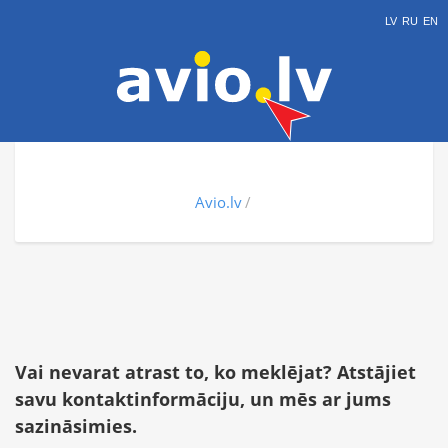
LV
RU
EN
Avio.lv
Vai nevarat atrast to, ko meklējat? Atstājiet
savu kontaktinformāciju, un mēs ar jums
sazināsimies.