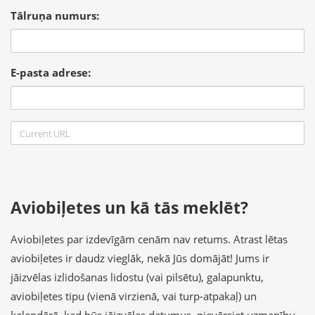
Tālruņa numurs:
E-pasta adrese:
Aviobiļetes un kā tās meklēt?
Aviobiļetes par izdevīgām cenām nav retums. Atrast lētas
aviobiļetes ir daudz vieglāk, nekā Jūs domājāt! Jums ir
jāizvēlas izlidošanas lidostu (vai pilsētu), galapunktu,
aviobiļetes tipu (vienā virzienā, vai turp-atpakaļ) un