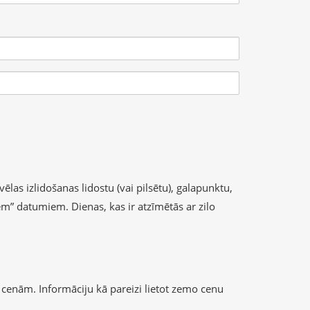
ēlas izlidošanas lidostu (vai pilsētu), galapunktu,
iem” datumiem. Dienas, kas ir atzīmētās ar zilo
cenām. Informāciju kā pareizi lietot zemo cenu