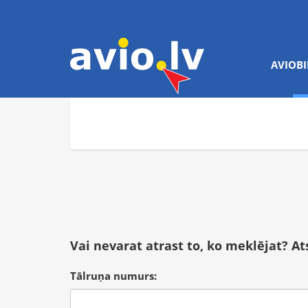
AVIOBI
Vai nevarat atrast to, ko meklējat? A
Tālruņa numurs: