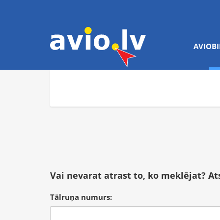
AVIOBI
Vai nevarat atrast to, ko meklējat? A
Tālruņa numurs: