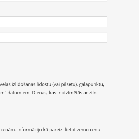
ēlas izlidošanas lidostu (vai pilsētu), galapunktu,
iem” datumiem. Dienas, kas ir atzīmētās ar zilo
cenām. Informāciju kā pareizi lietot zemo cenu