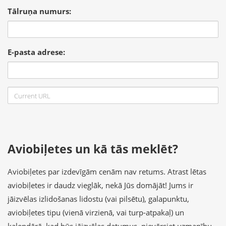
Tālruņa numurs:
E-pasta adrese:
Aviobiļetes un kā tās meklēt?
Aviobiļetes par izdevīgām cenām nav retums. Atrast lētas
aviobiļetes ir daudz vieglāk, nekā Jūs domājāt! Jums ir
jāizvēlas izlidošanas lidostu (vai pilsētu), galapunktu,
aviobiļetes tipu (vienā virzienā, vai turp-atpakaļ) un