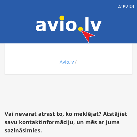
LV
RU
EN
Avio.lv
Vai nevarat atrast to, ko meklējat? Atstājiet
savu kontaktinformāciju, un mēs ar jums
sazināsimies.