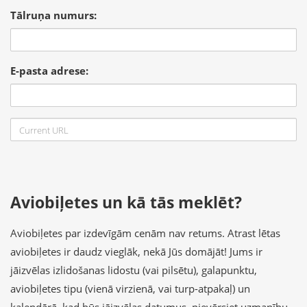
Tālruņa numurs:
E-pasta adrese:
Aviobiļetes un kā tās meklēt?
Aviobiļetes par izdevīgām cenām nav retums. Atrast lētas
aviobiļetes ir daudz vieglāk, nekā Jūs domājāt! Jums ir
jāizvēlas izlidošanas lidostu (vai pilsētu), galapunktu,
aviobiļetes tipu (vienā virzienā, vai turp-atpakaļ) un