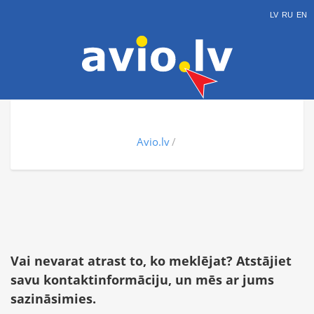
LV
RU
EN
Avio.lv
Vai nevarat atrast to, ko meklējat? Atstājiet
savu kontaktinformāciju, un mēs ar jums
sazināsimies.