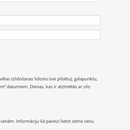
ēlas izlidošanas lidostu (vai pilsētu), galapunktu,
iem” datumiem. Dienas, kas ir atzīmētās ar zilo
cenām. Informāciju kā pareizi lietot zemo cenu