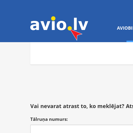
AVIOBI
Vai nevarat atrast to, ko meklējat? A
Tālruņa numurs: