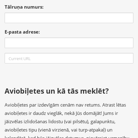
Tālruņa numurs:
E-pasta adrese:
Aviobiļetes un kā tās meklēt?
Aviobiļetes par izdevīgām cenām nav retums. Atrast lētas
aviobiļetes ir daudz vieglāk, nekā Jūs domājāt! Jums ir
jāizvēlas izlidošanas lidostu (vai pilsētu), galapunktu,
aviobiļetes tipu (vienā virzienā, vai turp-atpakaļ) un