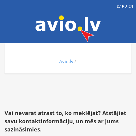
LV
RU
EN
Avio.lv
Vai nevarat atrast to, ko meklējat? Atstājiet
savu kontaktinformāciju, un mēs ar jums
sazināsimies.