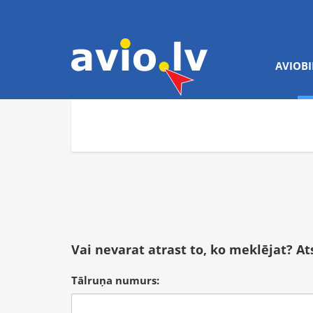
AVIOBI
Vai nevarat atrast to, ko meklējat? A
Tālruņa numurs: