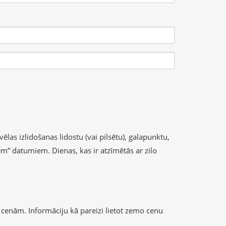
ēlas izlidošanas lidostu (vai pilsētu), galapunktu,
iem” datumiem. Dienas, kas ir atzīmētās ar zilo
cenām. Informāciju kā pareizi lietot zemo cenu