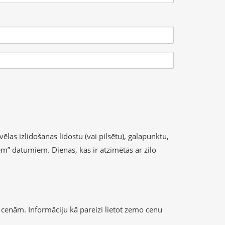
ēlas izlidošanas lidostu (vai pilsētu), galapunktu,
iem” datumiem. Dienas, kas ir atzīmētās ar zilo
cenām. Informāciju kā pareizi lietot zemo cenu