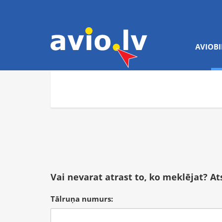
AVIOBI
Vai nevarat atrast to, ko meklējat? A
Tālruņa numurs: