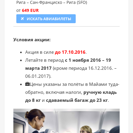
Рига – Сан-Франциско – Рига (SFO)
от
649 EUR
ИСКАТЬ АВИАБИЛЕТЫ
Условия акции:
Акция в силе
до 17.10.2016
.
Летайте в период
с 1 ноября 2016 – 19
марта 2017
(кроме периода 16.12.2016. –
06.01.2017).
Цены указаны за полёты в Майами туда-
обратно, включая налоги,
ручную кладь
до 8 кг
и
сдаваемый багаж до 23 кг
.