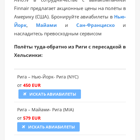
Finnair предлагает акционные цены на полёты в
Америку (США). Бронируйте авиабилеты в
Нью-
Йорк
,
Майами
и
Сан-Франциско
и
насладитесь превосходным сервисом
Полёты туда-обратно из Риги с пересадкой в
Хельсинки:
Рига – Нью-Йорк- Рига (NYC)
от
450
EUR
ИСКАТЬ АВИАБИЛЕТЫ
Рига – Майами- Рига (MIA)
от
579
EUR
ИСКАТЬ АВИАБИЛЕТЫ