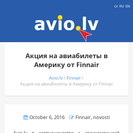
LV
RU
EN
Акция на авиабилеты в
Америку от Finnair
Avio.lv
Finnair
Акция на авиабилеты в Америку от Finnair
October 6, 2016
Finnair
,
novosti
Avio.lv в сотрудничестве с авиакомпанией