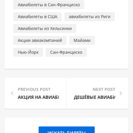
Авиабилеты в Сан-Франциско
Авиабилеты в США
авиабилеты из Риги
Авиабилеты из Хельсинки
Акции авиакомпаний
Майами
Нью-Йорк
Сан-Франциско
PREVIOUS POST
NEXT POST
АКЦИЯ НА АВИАБИЛЕТЫ WIZZ AIR – СКИДКА -20%
ДЕШЁВЫЕ АВИАБИЛЕТЫ В