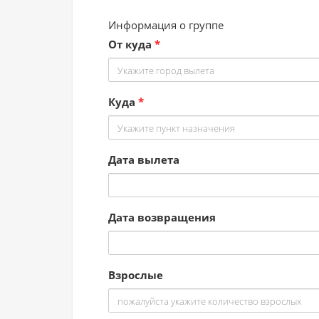
Информация о группе
От куда
*
Куда
*
Дата вылета
Дата возвращения
Взрослые