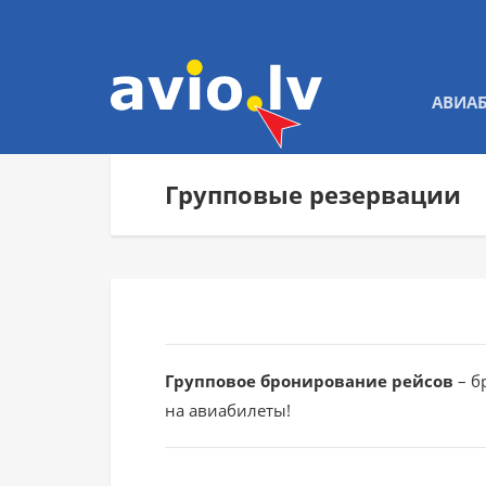
АВИА
Групповые резервации
Групповое бронирование рейсов
– б
на авиабилеты!