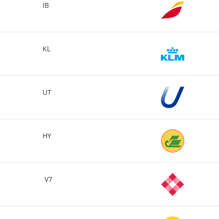
IB
KL
UT
HY
V7