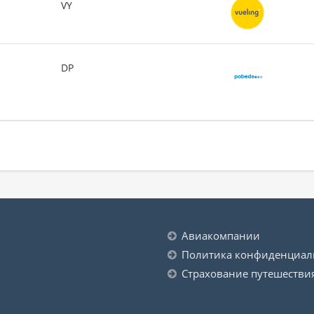
VY
DP
Авиакомпании
Политика конфиденциал
Страхование путешестви