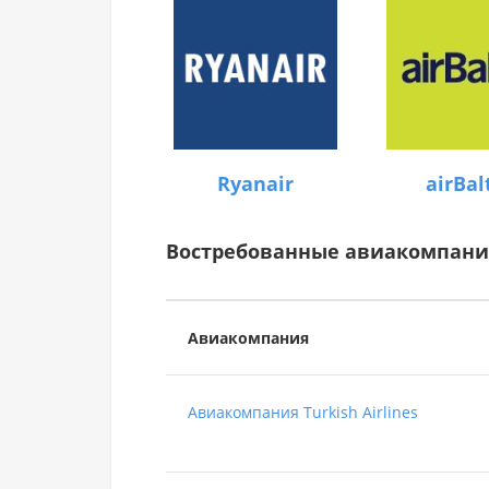
Ryanair
airBal
Востребованные авиакомпан
Авиакомпания
Авиакомпания Turkish Airlines