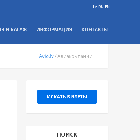
LV
RU
EN
ИЯ И БАГАЖ
ИНФОРМАЦИЯ
КОНТАКТЫ
Avio.lv
Авиакомпании
ИСКАТЬ БИЛЕТЫ
ПОИСК