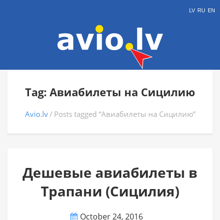
LV
RU
EN
Tag: Авиабилеты на Сицилию
Avio.lv
Posts tagged “Авиабилеты на Сицилию”
Дешевые авиабилеты в
Трапани (Сицилия)
October 24, 2016