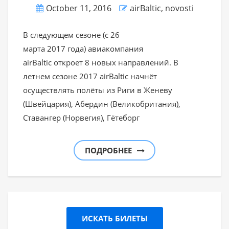
October 11, 2016
airBaltic
,
novosti
В следующем сезоне (с 26
марта 2017 года) авиакомпания
airBaltic откроет 8 новых направлений. В
летнем сезоне 2017 airBaltic начнёт
осуществлять полёты из Риги в Женеву
(Швейцария), Абердин (Великобритания),
Ставангер (Норвегия), Гётеборг
ПОДРОБНЕЕ
ИСКАТЬ БИЛЕТЫ