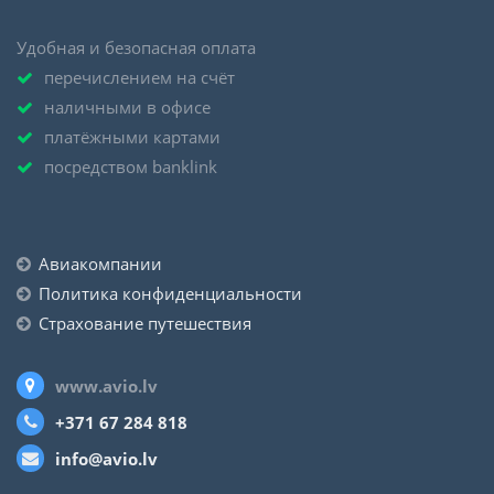
Удобная и безопасная оплата
перечислением на счёт
наличными в офисе
платёжными картами
посредством banklink
Авиакомпании
Политика конфиденциальности
Страхование путешествия
www.avio.lv
+371 67 284 818
info@avio.lv