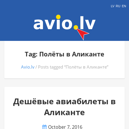
LV
RU
EN
Tag: Полёты в Аликанте
Avio.lv
Posts tagged “Полёты в Аликанте”
Дешёвые авиабилеты в
Аликанте
October 7, 2016