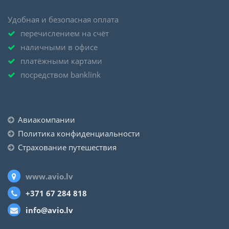
Удобная и безопасная оплата
перечислением на счёт
наличными в офисе
платёжными картами
посредством banklink
Авиакомпании
Политика конфиденциальности
Страхование путешествия
www.avio.lv
+371 67 284 818
info@avio.lv