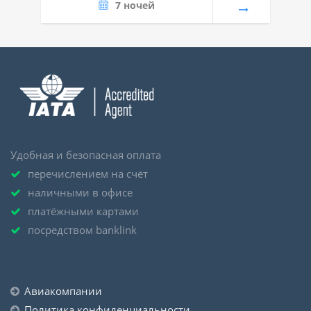
7 ночей
Удобная и безопасная оплата
перечислением на счёт
наличными в офисе
платёжными картами
посредством banklink
Авиакомпании
Политика конфиденциальности