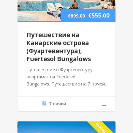
€555.00
€899.00
Путешествие на
Канарские острова
(Фуэртевентура),
Fuertesol Bungalows
Путешествие в Фуэртевентуру,
апартаменты Fuertesol
Bungalows. Путешествие на 7 ночей.
7 ночей
Выбор Avio.lv