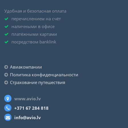
Удобная и безопасная оплата
перечислением на счёт
наличными в офисе
платёжными картами
посредством banklink
Авиакомпании
Политика конфиденциальности
Страхование путешествия
www.avio.lv
+371 67 284 818
info@avio.lv