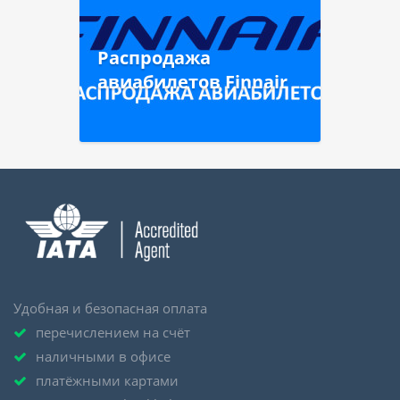
Распродажа
авиабилетов Finnair
Удобная и безопасная оплата
перечислением на счёт
наличными в офисе
платёжными картами