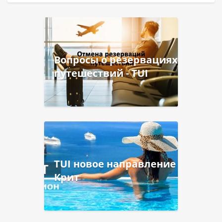
Вопросы о резервациях
путешествий - TUI
TUI новое направление
Крит