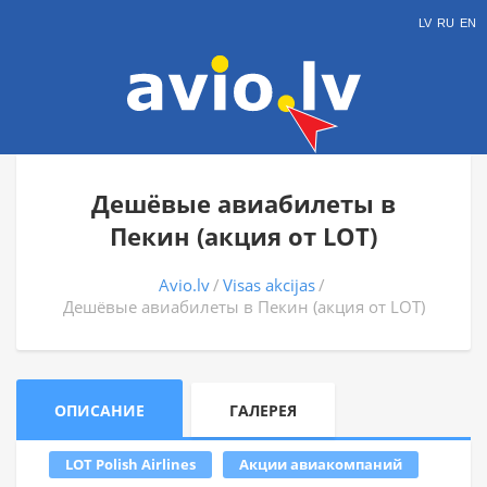
LV
RU
EN
Дешёвые авиабилеты в
Пекин (акция от LOT)
Avio.lv
Visas akcijas
Дешёвые авиабилеты в Пекин (акция от LOT)
ОПИСАНИЕ
ГАЛЕРЕЯ
LOT Polish Airlines
Акции авиакомпаний