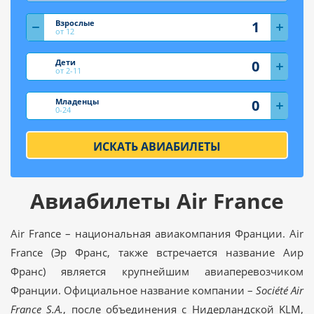
Взрослые
от 12
Дети
от 2-11
Младенцы
0-24
ИСКАТЬ АВИАБИЛЕТЫ
Авиабилеты Air France
Air France – национальная авиакомпания Франции. Air
France (Эр Франс, также встречается название Аир
Франс) является крупнейшим авиаперевозчиком
Франции. Официальное название компании –
Société Air
France S.A.
, после объединения с Нидерландской KLM,