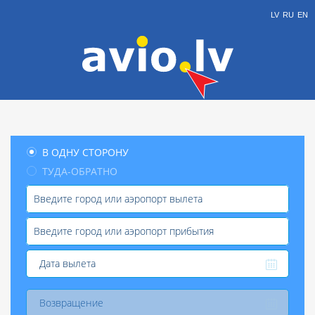
LV
RU
EN
В ОДНУ СТОРОНУ
ТУДА-ОБРАТНО