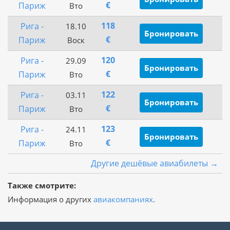
€
Париж
Вто
118
Рига -
18.10
Бронировать
€
Париж
Воск
120
Рига -
29.09
Бронировать
€
Париж
Вто
122
Рига -
03.11
Бронировать
€
Париж
Вто
123
Рига -
24.11
Бронировать
€
Париж
Вто
Другие дешёвые авиабилеты →
Также смотрите:
Информация о других
авиакомпаниях
.