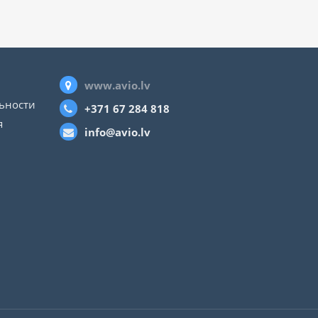
www.avio.lv
ьности
+371 67 284 818
я
info@avio.lv