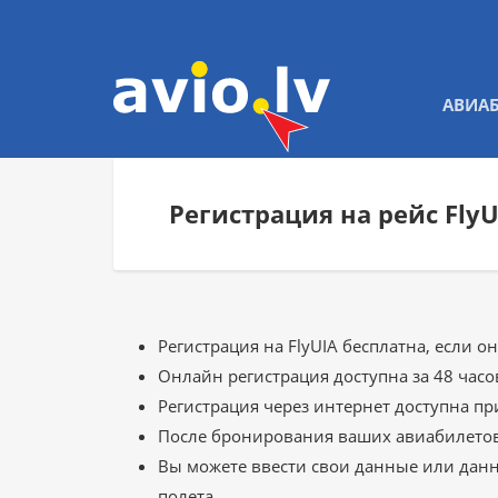
АВИА
Регистрация на рейс FlyU
Регистрация на FlyUIA бесплатна, если о
Онлайн регистрация доступна за 48 часов
Регистрация через интернет доступна при
После бронирования ваших авиабилетов, 
Вы можете ввести свои данные или данн
полета.