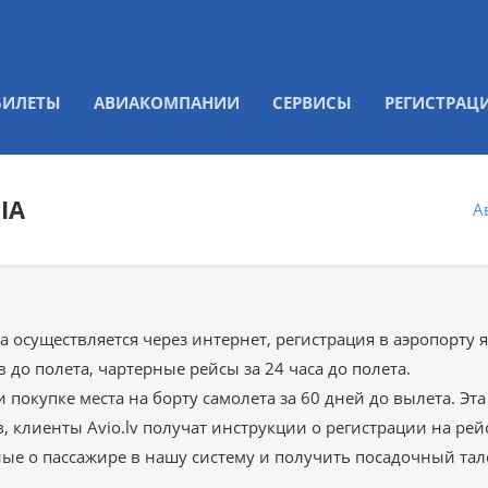
БИЛЕТЫ
АВИАКОМПАНИИ
СЕРВИСЫ
РЕГИСТРАЦ
IA
А
на осуществляется через интернет, регистрация в аэропорту 
 до полета, чартерные рейсы за 24 часа до полета.
 покупке места на борту самолета за 60 дней до вылета. Эта
клиенты Avio.lv получат инструкции о регистрации на рейс
ые о пассажире в нашу систему и получить посадочный тало