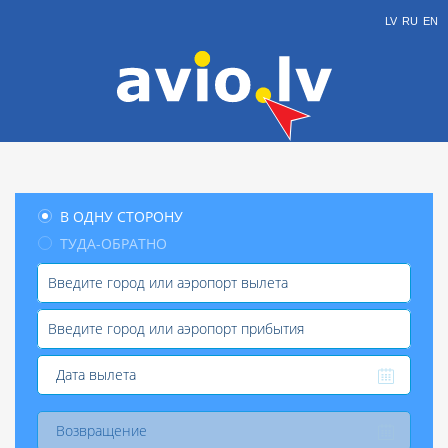
LV
RU
EN
В ОДНУ СТОРОНУ
ТУДА-ОБРАТНО