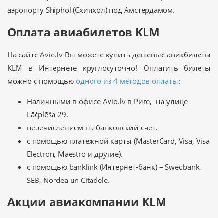
аэропорту Shiphol (Схипхол) под Амстердамом.
Оплата авиабилетов KLM
На сайте Avio.lv Вы можете купить дешёвые авиабилеты
KLM в Интернете круглосуточно! Оплатить билеты
можно с помощью
одного из 4 методов оплаты
:
Наличными в офисе Avio.lv в Риге, на улице
Lāčplēša 29.
перечислением на банковский счёт.
с помощью платёжной карты (MasterCard, Visa, Visa
Electron, Maestro и другие).
с помощью banklink (Интернет-банк) – Swedbank,
SEB, Nordea un Citadele.
Акции авиакомпании KLM