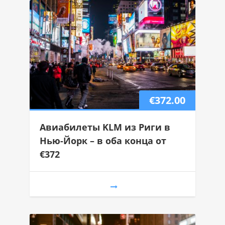
€372.00
Авиабилеты KLM из Риги в
Нью-Йорк – в оба конца от
€372