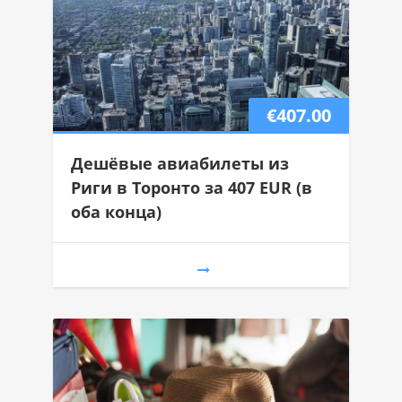
€407.00
Дешёвые авиабилеты из
Риги в Торонто за 407 EUR (в
оба конца)