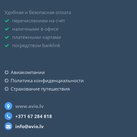
Удобная и безопасная оплата
перечислением на счёт
наличными в офисе
платёжными картами
посредством banklink
Авиакомпании
Политика конфиденциальности
Страхование путешествия
www.avio.lv
+371 67 284 818
info@avio.lv