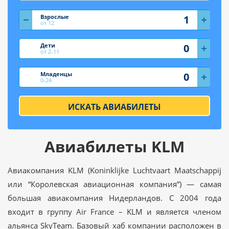
Взрослые
от 12
Дети
от 2-11
Младенцы
0-24
ИСКАТЬ АВИАБИЛЕТЫ
Авиабилеты KLM
Авиакомпания KLM (Koninklijke Luchtvaart Maatschappij
или “Королевская авиационная компания”) — самая
большая авиакомпания Нидерландов. С 2004 года
входит в группу Air France – KLM и является членом
альянса SkyTeam. Базовый хаб компании расположен в