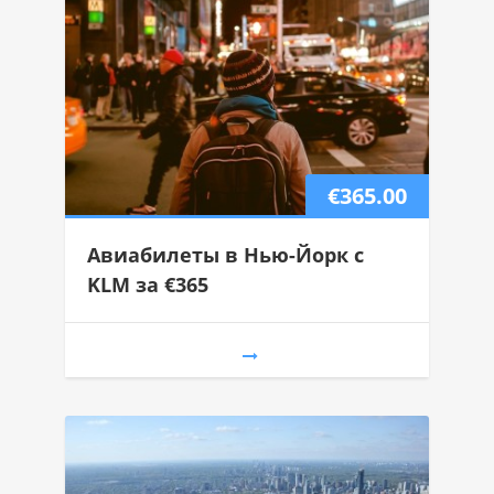
€365.00
Авиабилеты в Нью-Йорк с
KLM за €365