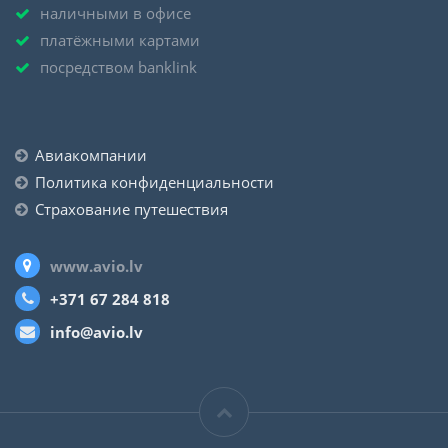
наличными в офисе
платёжными картами
посредством banklink
Авиакомпании
Политика конфиденциальности
Страхование путешествия
www.avio.lv
+371 67 284 818
info@avio.lv