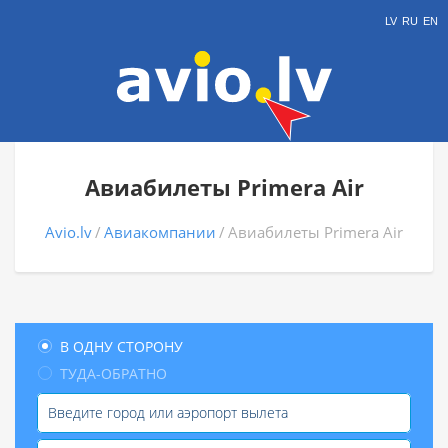
LV
RU
EN
Авиабилеты Primera Air
Avio.lv
Авиакомпании
Авиабилеты Primera Air
В ОДНУ СТОРОНУ
ТУДА-ОБРАТНО