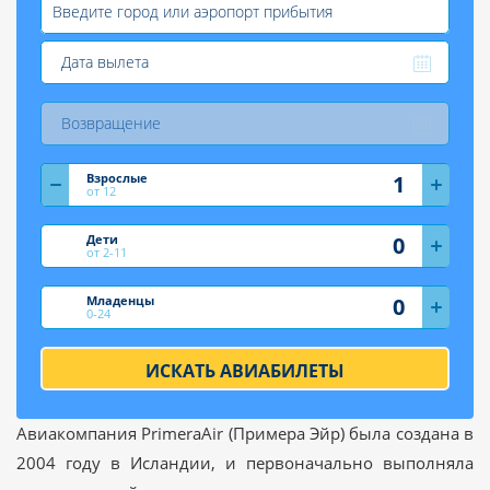
Взрослые
от 12
Дети
от 2-11
Младенцы
0-24
ИСКАТЬ АВИАБИЛЕТЫ
Авиакомпания PrimeraAir (Примера Эйр) была создана в
2004 году в Исландии, и первоначально выполняла