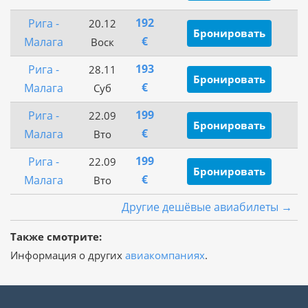
192
Рига -
20.12
Бронировать
€
Малага
Воск
193
Рига -
28.11
Бронировать
€
Малага
Суб
199
Рига -
22.09
Бронировать
€
Малага
Вто
199
Рига -
22.09
Бронировать
€
Малага
Вто
Другие дешёвые авиабилеты →
Также смотрите:
Информация о других
авиакомпаниях
.