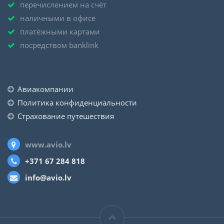
перечислением на счёт
наличными в офисе
платёжными картами
посредством banklink
Авиакомпании
Политика конфиденциальности
Страхование путешествия
www.avio.lv
+371 67 284 818
info@avio.lv