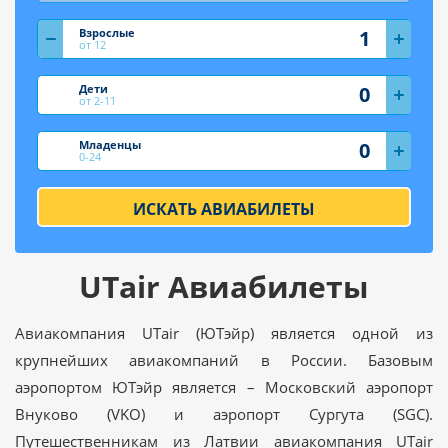
Взрослые
от 12
Дети
от 2-11
Младенцы
0-24
ИСКАТЬ АВИАБИЛЕТЫ
UTair Авиабилеты
Авиакомпания UTair (ЮТэйр) является одной из
крупнейших авиакомпаний в России. Базовым
аэропортом ЮТэйр является – Московский аэропорт
Внуково (VKO) и аэропорт Сургута (SGC).
Путешественникам из Латвии авиакомпания UTair