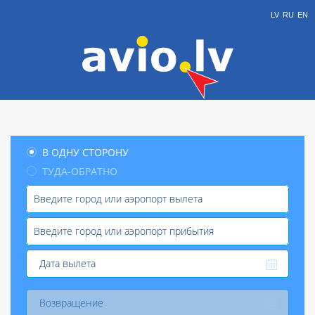
LV
RU
EN
В ОДНУ СТОРОНУ
ТУДА-ОБРАТНО