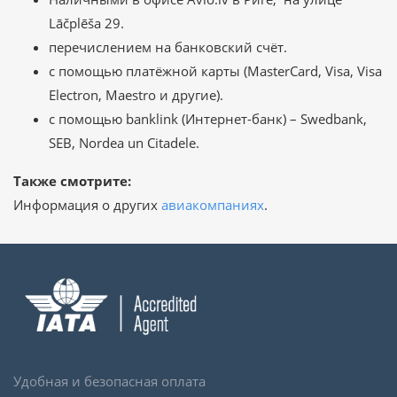
Lāčplēša 29.
перечислением на банковский счёт.
с помощью платёжной карты (MasterCard, Visa, Visa
Electron, Maestro и другие).
с помощью banklink (Интернет-банк) – Swedbank,
SEB, Nordea un Citadele.
Также смотрите:
Информация о других
авиакомпаниях
.
Удобная и безопасная оплата