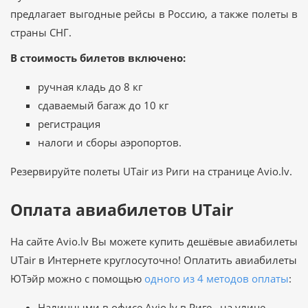
предлагает выгодные рейсы в Россию, а также полеты в
страны СНГ.
В стоимость билетов включено:
ручная кладь до 8 кг
сдаваемый багаж до 10 кг
регистрация
налоги и сборы аэропортов.
Резервируйте полеты UTair из Риги на странице Avio.lv.
Оплата авиабилетов UTair
На сайте Avio.lv Вы можете купить дешёвые авиабилеты
UTair в Интернете круглосуточно! Оплатить авиабилеты
ЮТэйр можно с помощью
одного из 4 методов оплаты
:
Наличными в офисе Avio.lv в Риге, на улице