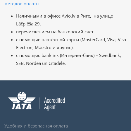
методов оплаты
:
Наличными в офисе Avio.lv в Риге, на улице
Lāčplēša 29.
перечислением на банковский счёт.
с помощью платёжной карты (MasterCard, Visa, Visa
Electron, Maestro и другие).
с помощью banklink (Интернет-банк) – Swedbank,
SEB, Nordea un Citadele.
Удобная и безопасная оплата