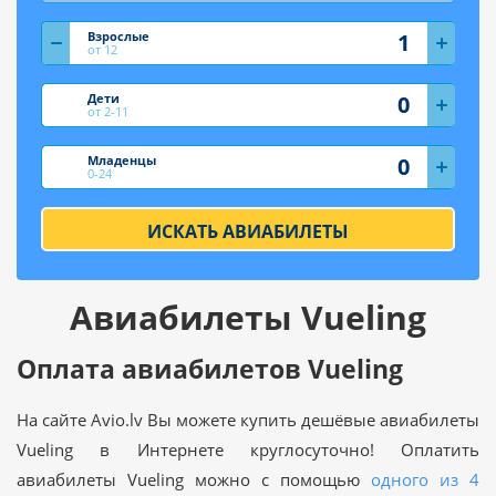
Взрослые
от 12
Дети
от 2-11
Младенцы
0-24
ИСКАТЬ АВИАБИЛЕТЫ
Авиабилеты Vueling
Оплата авиабилетов Vueling
На сайте Avio.lv Вы можете купить дешёвые авиабилеты
Vueling в Интернете круглосуточно! Оплатить
авиабилеты Vueling можно с помощью
одного из 4