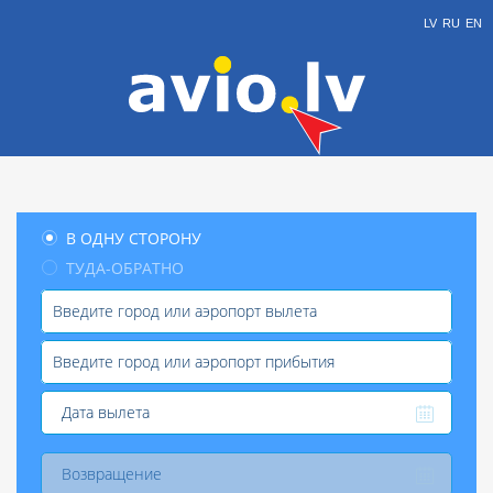
LV
RU
EN
В ОДНУ СТОРОНУ
ТУДА-ОБРАТНО