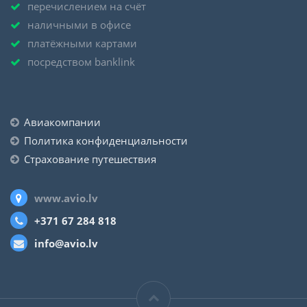
перечислением на счёт
наличными в офисе
платёжными картами
посредством banklink
Авиакомпании
Политика конфиденциальности
Страхование путешествия
www.avio.lv
+371 67 284 818
info@avio.lv