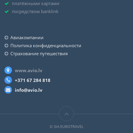
платёжными картами
посредством banklink
Авиакомпании
Политика конфиденциальности
Страхование путешествия
www.avio.lv
+371 67 284 818
info@avio.lv
© SIA EUROTRAVEL