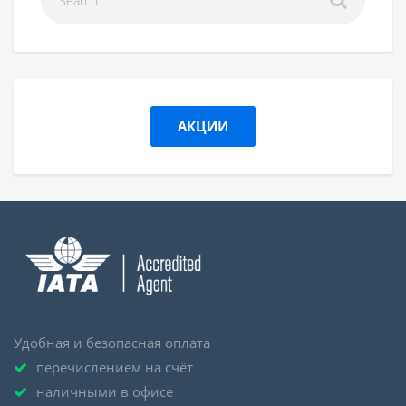
АКЦИИ
Удобная и безопасная оплата
перечислением на счёт
наличными в офисе