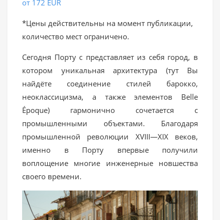
от 172 EUR
*Цены действительны на момент публикации,
количество мест ограничено.
Сегодня Порту с представляет из себя город, в
котором уникальная архитектура (тут Вы
найдёте соединение стилей барокко,
неоклассицизма, а также элементов Belle
Époque) гармонично сочетается с
промышленными объектами. Благодаря
промышленной революции XVIII—XIX веков,
именно в Порту впервые получили
воплощение многие инженерные новшества
своего времени.