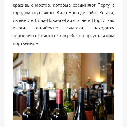
красивых мостов, которые соединяют Порту с
городом-спутником Вила-Нова-де-Гайа. Кстати,
именно в Вила-Нова-де-Гайа, а не в Порту, как
иногда ошибочно считают, находятся
знаменитые винные погреба с португальским
портвейном.