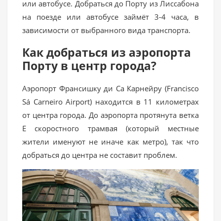
или автобусе. Добраться до Порту из Лиссабона
на поезде или автобусе займёт 3-4 часа, в
зависимости от выбранного вида транспорта.
Как добраться из аэропорта
Порту в центр города?
Аэропорт Франсишку ди Са Карнейру (Francisco
Sá Carneiro Airport) находится в 11 километрах
от центра города. До аэропорта протянута ветка
E скоростного трамвая (который местные
жители именуют не иначе как метро), так что
добраться до центра не составит проблем.