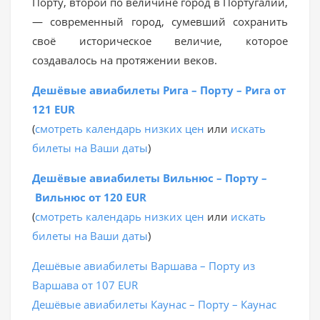
Порту, второй по величине город в Португалии,
— современный город, сумевший сохранить
своё историческое величие, которое
создавалось на протяжении веков.
Дешёвые авиабилеты Рига – Порту – Рига от
121 EUR
(
смотреть календарь низких цен
или
искать
билеты на Ваши даты
)
Дешёвые авиабилеты Вильнюс – Порту –
Вильнюс от 120 EUR
(
смотреть календарь низких цен
или
искать
билеты на Ваши даты
)
Дешёвые авиабилеты Варшава – Порту из
Варшава от 107 EUR
Дешёвые авиабилеты Каунас – Порту – Каунас