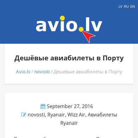
LV
RU
EN
Дешёвые авиабилеты в Порту
Avio.lv
novosti
Дешёвые авиабилеты в Порту
September 27, 2016
novosti
,
Ryanair
,
Wizz Air
,
Авиабилеты
Ryanair