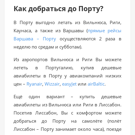
Как добраться до Порту?
В Порту выгодно летать из Вильнюса, Риги,
Каунаса, а также из Варшавы (
прямые рейсы
Варшава – Порту
осуществляются 2 раза в
неделю по средам и субботам).
Из аэропортов Вильнюса и Риги Вы можете
лететь в Португалию, купив дешевые
авиабилеты в Порту у авиакомпаний низких
цен –
Ryanair
,
Wizzair
,
easyJet
или
airBaltic
.
Ещё один вариант – купить дешевые
авиабилеты из Вильнюса или Риги в Лиссабон.
Посетив Лиссабон, Вы с комфортом можете
добраться до Порту на самолёте (полёт
Лиссабон – Порту занимает около часа), поезде