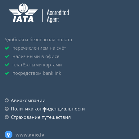
Удобная и безопасная оплата
перечислением на счёт
наличными в офисе
платёжными картами
посредством banklink
Авиакомпании
Политика конфиденциальности
Страхование путешествия
www.avio.lv