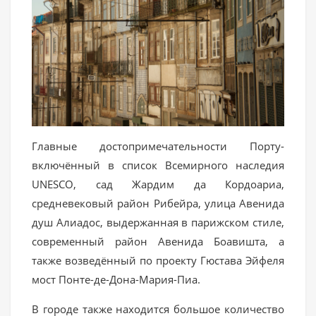
Главные достопримечательности Порту-
включённый в список Всемирного наследия
UNESCO, сад Жардим да Кордоариа,
средневековый район Рибейра, улица Авенида
душ Алиадос, выдержанная в парижском стиле,
современный район Авенида Боавишта, а
также возведённый по проекту Гюстава Эйфеля
мост Понте-де-Дона-Мария-Пиа.
В городе также находится большое количество