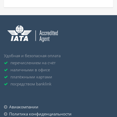
Удобная и безопасная оплата
перечислением на счёт
наличными в офисе
платёжными картами
посредством banklink
Авиакомпании
Политика конфиденциальности