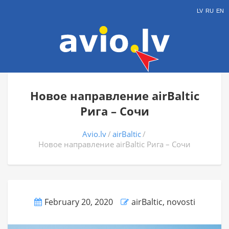
LV
RU
EN
Новое направление airBaltic
Рига – Сочи
Avio.lv
airBaltic
Новое направление airBaltic Рига – Сочи
February 20, 2020
airBaltic
,
novosti