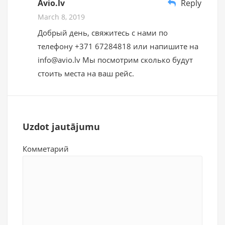
Avio.lv
Reply
March 8, 2019
Добрый день, свяжитесь с нами по
телефону +371 67284818 или напишите на
info@avio.lv Мы посмотрим сколько будут
стоить места на ваш рейс.
Uzdot jautājumu
Комметарий