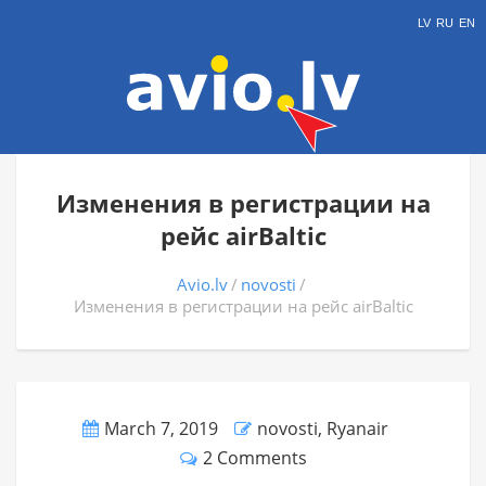
LV
RU
EN
Изменения в регистрации на
рейс airBaltic
Avio.lv
novosti
Изменения в регистрации на рейс airBaltic
March 7, 2019
novosti
,
Ryanair
2 Comments