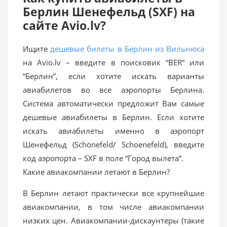
Берлин Шенефельд (SXF) на
сайте Avio.lv?
Ищите
дешевые билеты в Берлин из Вильнюса
на Avio.lv – введите в поисковик “BER” или
“Берлин”, если хотите искать варианты
авиабилетов во все аэропорты Берлина.
Система автоматически предложит Вам самые
дешевые авиабилеты в Берлин. Если хотите
искать авиабилеты именно в аэропорт
Шенефельд (Schönefeld/ Schoenefeld), введите
код аэропорта – SXF в поле “Город вылета”.
Какие авиакомпании летают в Берлин?
В Берлин летают практически все крупнейшие
авиакомпании, в том числе авиакомпании
низких цен. Авиакомпании-дискаунтеры (такие