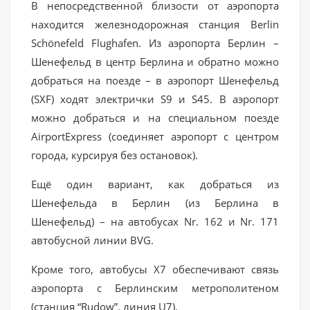
В непосредственной близости от аэропорта
находится железнодорожная станция Berlin
Schönefeld Flughafen. Из аэропорта Берлин –
Шенефельд в центр Берлина и обратно можно
добраться на поезде – в аэропорт Шенефельд
(SXF) ходят электрички S9 и S45. В аэропорт
можно добраться и на специальном поезде
AirportExpress (соединяет аэропорт с центром
города, курсируя без остановок).
Ещё один вариант, как добраться из
Шенефельда в Берлин (из Берлина в
Шенефельд) – на автобусах Nr. 162 и Nr. 171
автобусной линии BVG.
Кроме того, автобусы X7 обеспечивают связь
аэропорта с Берлинским метрополитеном
(станция “Rudow”, линия U7).