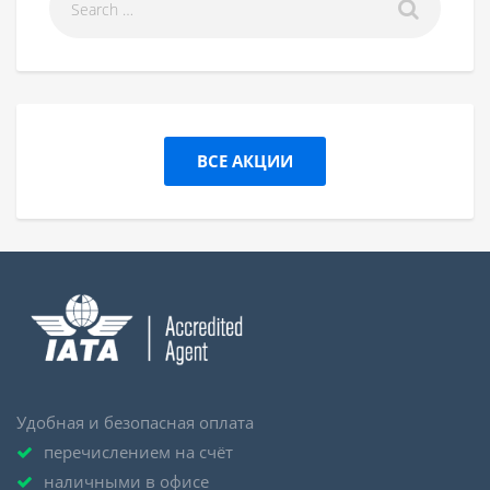
ВСЕ АКЦИИ
Удобная и безопасная оплата
перечислением на счёт
наличными в офисе