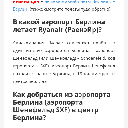
низких цен
–
дешёвые авиабилеты Вильнюс –
Берлин
(также смотрите полёты туда-обратно).
В какой аэропорт Берлина
летает Ryanair (Раенэйр)?
Авиакомпания Ryanair совершает полёты в
один из двух аэропортов Берлина – аэропорт
Шенефельд (или Шёнефельд) – Schoenefeld, код
аэропорта – SXF). Аэропорт Берлин-Шенефельд
находится на юге Берлина, в 18 километрах от
центра Берлина.
Как добраться из аэропорта
Берлина (аэропорта
Шенефельд SXF) в центр
Берлина?