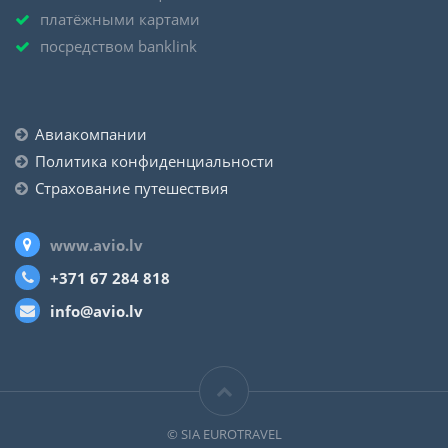
платёжными картами
посредством banklink
Авиакомпании
Политика конфиденциальности
Страхование путешествия
www.avio.lv
+371 67 284 818
info@avio.lv
© SIA EUROTRAVEL