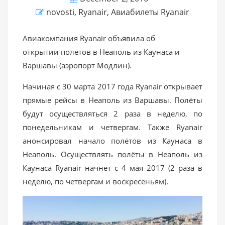
novosti
,
Ryanair
,
Авиабилеты Ryanair
Авиакомпания Ryanair объявила об
открытии полётов в Неаполь из Каунаса и
Варшавы (аэропорт Модлин).
Начиная с 30 марта 2017 года Ryanair открывает
прямые рейсы в Неаполь из Варшавы. Полёты
будут осуществляться 2 раза в неделю, по
понедельникам и четвергам. Также Ryanair
анонсировал начало полётов из Каунаса в
Неаполь. Осуществлять полёты в Неаполь из
Каунаса Ryanair начнёт с 4 мая 2017 (2 раза в
неделю, по четвергам и воскресеньям).