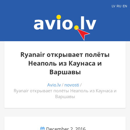
LV
RU
EN
Ryanair открывает полёты
Неаполь из Каунаса и
Варшавы
Avio.lv
novosti
Ryanair открывает полёты Неаполь из Каунаса и
Варшавы
December 2, 2016