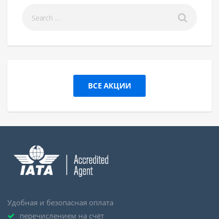
ВСЕ АКЦИИ
Удобная и безопасная оплата
перечислением на счёт