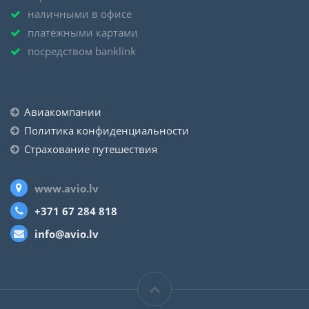
наличными в офисе
платёжными картами
посредством banklink
Авиакомпании
Политика конфиденциальности
Страхование путешествия
www.avio.lv
+371 67 284 818
info@avio.lv