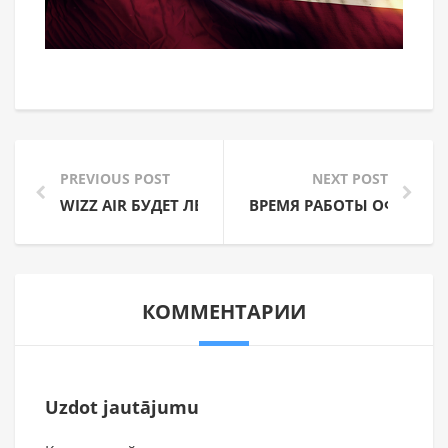
PREVIOUS POST
NEXT POST
WIZZ AIR БУДЕТ ЛЕТАТЬ В КАЗАХСТАН
ВРЕМЯ РАБОТЫ ОФИСА A
КОММЕНТАРИИ
Uzdot jautājumu