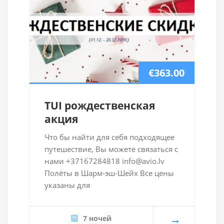
€363.00
TUI рождественская
акция
Что бы найти для себя подходящее
путешествие, Вы можете связаться с
нами +37167284818 info@avio.lv
Полёты в Шарм-эш-Шейх Все цены
указаны для
7 ночей