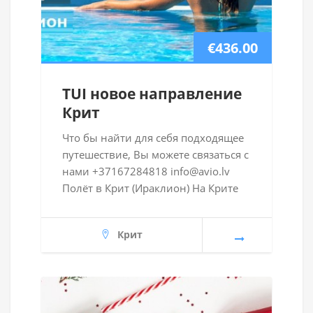
€436.00
TUI новое направление
Крит
Что бы найти для себя подходящее
путешествие, Вы можете связаться с
нами +37167284818 info@avio.lv
Полёт в Крит (Ираклион) На Крите
Крит