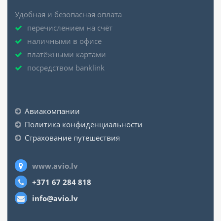
Удобная и безопасная оплата
перечислением на счёт
наличными в офисе
платёжными картами
посредством banklink
Авиакомпании
Политика конфиденциальности
Страхование путешествия
www.avio.lv
+371 67 284 818
info@avio.lv