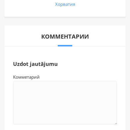
Хорватия
КОММЕНТАРИИ
Uzdot jautājumu
Комметарий