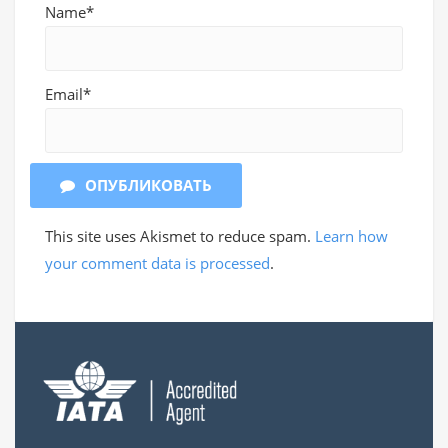
Name*
Email*
ОПУБЛИКОВАТЬ
This site uses Akismet to reduce spam.
Learn how
your comment data is processed
.