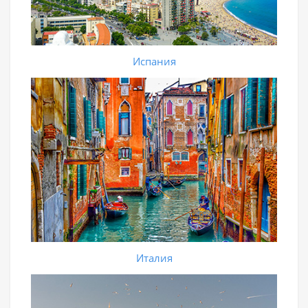
Испания
Италия