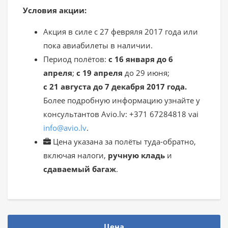
Условия акции:
Акция в силе с 27 февряля 2017 года или
пока авиабилеты в наличии.
Период полётов:
с 16 января до 6
апреля
;
с 19
апреля
до 29 июня;
с 21 августа до 7 декабря 2017 года.
Более подробную информацию узнайте у
консультантов Avio.lv: +371 67284818 vai
info@avio.lv
.
Цена указана за полёты туда-обратно,
включая налоги,
ручную кладь
и
сдаваемый багаж
.
Цена