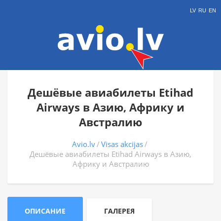
LV
RU
EN
Дешёвые авиабилеты Etihad
Airways в Азию, Африку и
Австралию
Avio.lv
Visas akcijas
Дешёвые авиабилеты Etihad Airways в Азию,
Африку и Австралию
ОПИСАНИЕ
ГАЛЕРЕЯ