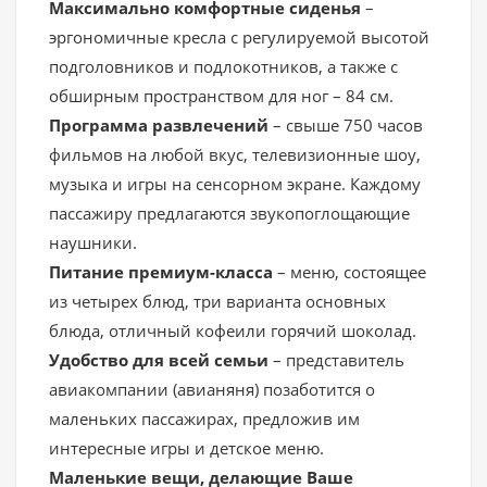
Максимально комфортные сиденья
–
эргономичные кресла с регулируемой высотой
подголовников и подлокотников, а также с
обширным пространством для ног – 84 см.
Программа развлечений
– свыше 750 часов
фильмов на любой вкус, телевизионные шоу,
музыка и игры на сенсорном экране. Каждому
пассажиру предлагаются звукопоглощающие
наушники.
Питание премиум-класса
– меню, состоящее
из четырех блюд, три варианта основных
блюда, отличный кофеили горячий шоколад.
Удобство для всей семьи
– представитель
авиакомпании (авианяня) позаботится о
маленьких пассажирах, предложив им
интересные игры и детское меню.
Маленькие вещи, делающие Ваше