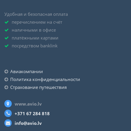
Удобная и безопасная оплата
перечислением на счёт
наличными в офисе
платёжными картами
посредством banklink
Авиакомпании
Политика конфиденциальности
Страхование путешествия
www.avio.lv
+371 67 284 818
info@avio.lv