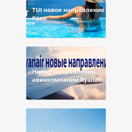
TUI новое направление
Крит
Новые направления
авиакомпании Ryanair