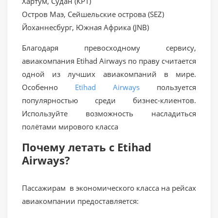
Хартум, Судан (КРТ)
Остров Маэ, Сейшельские острова (SEZ)
Йоханнесбург, Южная Африка (JNB)
Благодаря превосходному сервису,
авиакомпания Etihad Airways по праву считается
одной из лучших авиакомпаний в мире.
Особенно
Etihad Airways
пользуется
популярностью среди бизнес-клиентов.
Используйте возможность насладиться
полётами мирового класса
Почему летать с Etihad
Airways?
Пассажирам в экономического класса на рейсах
авиакомпании предоставляется: