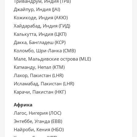
Тривандрум, Индия (ТРВ)
Джайпур, Индия (JAI)
Кожикоде, Индия (АКЮ)
Хайдарабад, Индия (ГИД)
Калькутта, Индия (ЦКП)
Дакка, Бангладеш (КСР)
Коломбо, Шри-Ланка (CMB)
Мале, Мальдивские оcтрова (MLE)
Катманду, Непал (КТМ)
Лахор, Пакистан (LHR)
Исламабад, Пакистан (LHR)
Карачи, Пакистан (НКГ)
Африка
Лагос, Нигерия (ЛОС)
Энтеббе, Уганда (EBB)
Найроби, Кения (НБО)