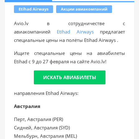
Etihad Airways
Акции авиакомпаний
Avio.lv в сотрудничестве с
авиакомпанией
Etihad Airways
предлагает
специальные цены на полёты Etihad Airways .
Ищите специальные цены на авиабилеты
Etihad с 9 до 27 февраля на сайте Avio.lv!
ИСКАТЬ АВИАБИЛЕТЫ
направления Etihad Airways:
Австралия
Перт, Австралия (PER)
Сидней, Австралия (SYD)
Мельбурн, Австралия (MEL)