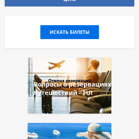
ИСКАТЬ БИЛЕТЫ
Вопросы о резервациях
путешествий - TUI