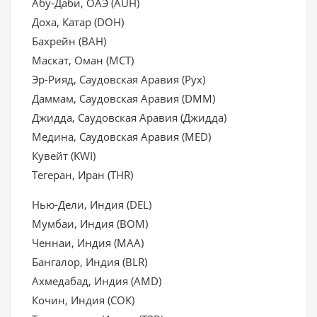
Абу-Даби, ОАЭ (AUH)
Доха, Катар (DOH)
Бахрейн (BAH)
Маскат, Оман (MCT)
Эр-Рияд, Саудовская Аравия (Рух)
Даммам, Саудовская Аравия (DMM)
Джидда, Саудовская Аравия (Джидда)
Медина, Саудовская Аравия (MED)
Кувейт (KWI)
Тегеран, Иран (THR)
Нью-Дели, Индия (DEL)
Мумбаи, Индия (BOM)
Ченнаи, Индия (MAA)
Бангалор, Индия (BLR)
Ахмедабад, Индия (AMD)
Кочин, Индия (СОК)