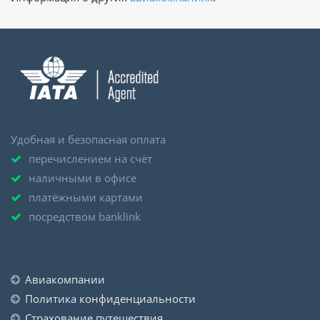
Удобная и безопасная оплата
перечислением на счёт
наличными в офисе
платёжными картами
посредством banklink
Авиакомпании
Политика конфиденциальности
Страхование путешествия