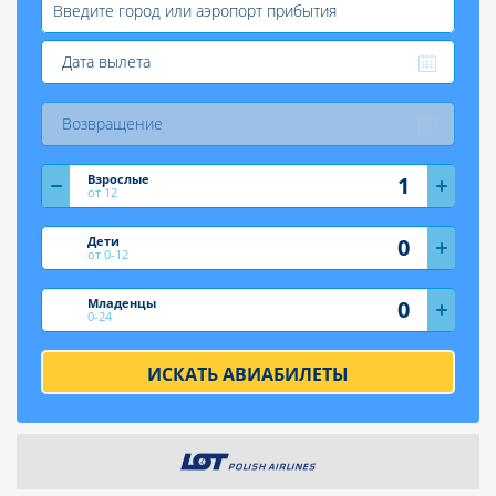
Взрослые
от 12
Дети
от 0-12
Младенцы
0-24
ИСКАТЬ АВИАБИЛЕТЫ