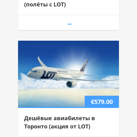
(полёты с LOT)
€579.00
Дешёвые авиабилеты в
Торонто (акция от LOT)