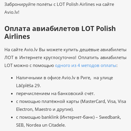
Забронируйте полёты с LOT Polish Airlines на сайте
Avio.lv!
Оплата авиабилетов LOT Polish
Airlines
На сайте Avio.lv Вы можете купить дешёвые авиабилеты
ЛОТ в Интернете круглосуточно! Оплатить авиабилеты
LOT можно с помощью
одного из 4 методов оплаты
:
Наличными в офисе Avio.lv в Риге, на улице
Lāčplēša 29.
перечислением на банковский счёт.
с помощью платёжной карты (MasterCard, Visa, Visa
Electron, Maestro и другие).
с помощью banklink (Интернет-банк) – Swedbank,
SEB, Nordea un Citadele.