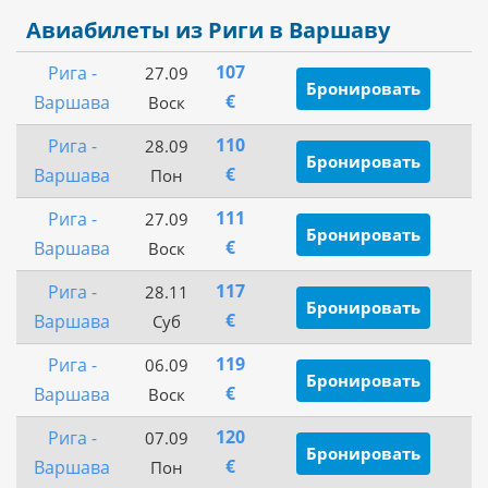
Авиабилеты из Риги в Варшаву
107
Рига -
27.09
Бронировать
€
Варшава
Воск
110
Рига -
28.09
Бронировать
€
Варшава
Пон
111
Рига -
27.09
Бронировать
€
Варшава
Воск
117
Рига -
28.11
Бронировать
€
Варшава
Суб
119
Рига -
06.09
Бронировать
€
Варшава
Воск
120
Рига -
07.09
Бронировать
€
Варшава
Пон