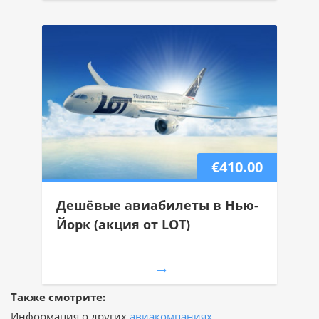
€410.00
Дешёвые авиабилеты в Нью-
Йорк (акция от LOT)
Также смотрите:
Информация о других
авиакомпаниях
.