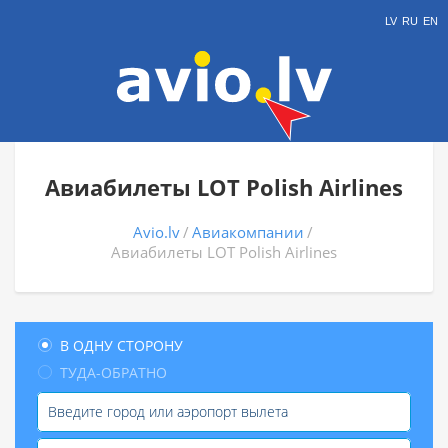
LV
RU
EN
Авиабилеты LOT Polish Airlines
Avio.lv
Авиакомпании
Авиабилеты LOT Polish Airlines
В ОДНУ СТОРОНУ
ТУДА-ОБРАТНО