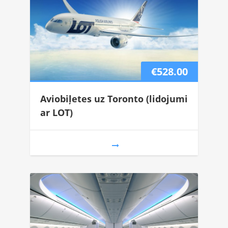
€528.00
Aviobiļetes uz Toronto (lidojumi
ar LOT)