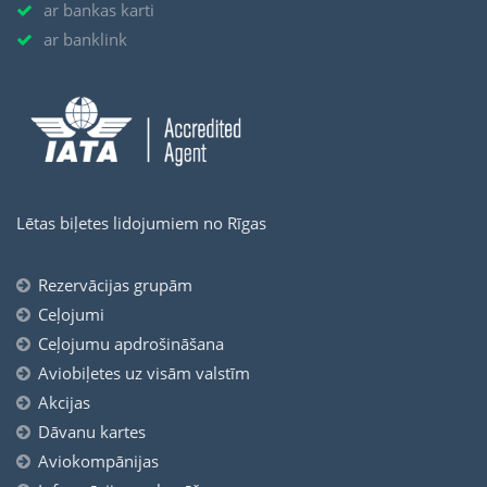
ar bankas karti
ar banklink
Lētas biļetes lidojumiem no Rīgas
Rezervācijas grupām
Ceļojumi
Ceļojumu apdrošināšana
Aviobiļetes uz visām valstīm
Akcijas
Dāvanu kartes
Aviokompānijas