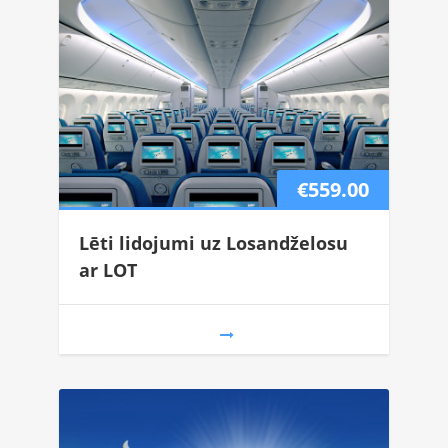
€559.00
Lēti lidojumi uz Losandželosu
ar LOT