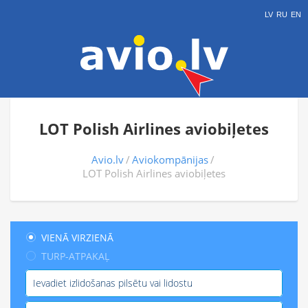
LV
RU
EN
LOT Polish Airlines aviobiļetes
Avio.lv
Aviokompānijas
LOT Polish Airlines aviobiļetes
VIENĀ VIRZIENĀ
TURP-ATPAKAĻ