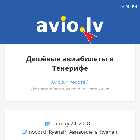
LV
RU
EN
Дешёвые авиабилеты в
Тенерифе
Avio.lv
novosti
Дешёвые авиабилеты в Тенерифе
January 24, 2018
novosti
,
Ryanair
,
Авиабилеты Ryanair