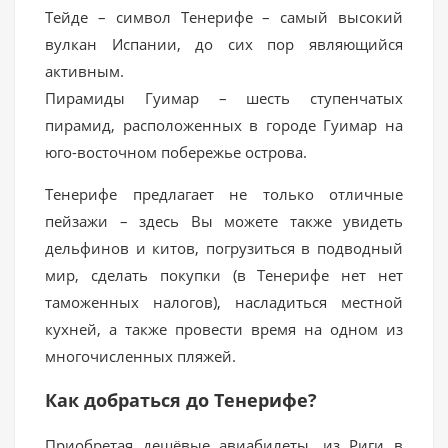
Тейде – символ Тенерифе – самый высокий
вулкан Испании, до сих пор являющийся
активным.
Пирамиды Гуимар – шесть ступенчатых
пирамид, расположенных в городе Гуимар на
юго-восточном побережье острова.
Тенерифе предлагает не только отличные
пейзажи – здесь Вы можете также увидеть
дельфинов и китов, погрузиться в подводный
мир, сделать покупки (в Тенерифе нет нет
таможенных налогов), насладиться местной
кухней, а также провести время на одном из
многочисленных пляжей.
Как добраться до Тенерифе?
Приобретая дешёвые авиабилеты, из Риги в