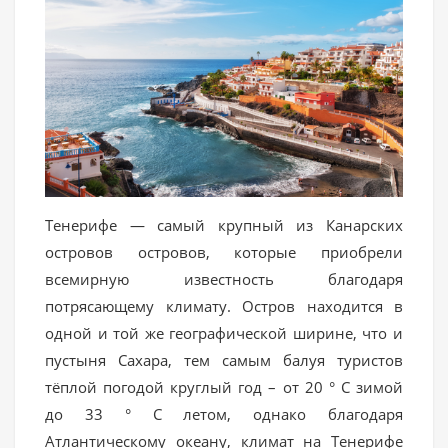
Тенерифе — самый крупный из Канарских
островов островов, которые приобрели
всемирную известность благодаря
потрясающему климату. Остров находится в
одной и той же географической ширине, что и
пустыня Сахара, тем самым балуя туристов
тёплой погодой круглый год – от 20 ° С зимой
до 33 ° С летом, однако благодаря
Атлантическому океану, климат на Тенерифе