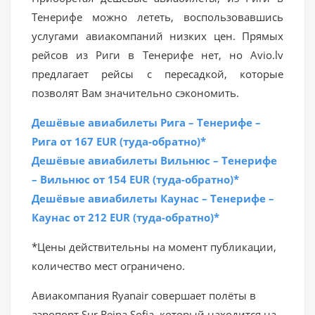
Тенерифе можно лететь, воспользовавшись
услугами авиакомпаний низких цен. Прямых
рейсов из Риги в Тенерифе нет, но Avio.lv
предлагает рейсы с пересадкой, которые
позволят Вам значительно сэкономить.
Дешёвые авиабилеты Рига – Тенерифе –
Рига от 167 EUR (туда-обратно)*
Дешёвые авиабилеты Вильнюс – Тенерифе
– Вильнюс от 154 EUR (туда-обратно)*
Дешёвые авиабилеты Каунас – Тенерифе –
Каунас от 212 EUR (туда-обратно)*
*Цены действительны на момент публикации,
количество мест ограничено.
Авиакомпания Ryanair совершает полёты в
аэропорт Sur Reina Sofia, который находится на