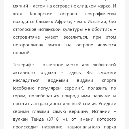
мягкий – летом на острове не слишком жарко. И
хотя Канарские острова географически
находятся ближе к Африке, чем к Испании, без
отголосков испанской культуры не обойтись –
островитяне умеют веселиться, при этом
неторопливая жизнь на острове является
нормой.
Тенерифе – отличное место для любителей
активного отдыха – здесь Вы сможете
насладиться водными видами спорта
(особенно популярен серфинг), полазить по
горам, полюбоваться природными парками и
посетить аттракционы для всей семьи. Увидьте
своими глазами самую вершину Испании –
вулкан Тейде (3718 м), от имени которого
происходит название национального парка