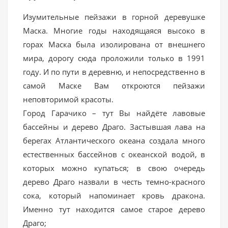
Изумительные пейзажи в горной деревушке
Маска. Многие годы находящаяся высоко в
горах Маска была изолирована от внешнего
мира, дорогу сюда проложили только в 1991
году. И по пути в деревню, и непосредственно в
самой Маске Вам откроются пейзажи
неповторимой красоты.
Город Гарачико – тут Вы найдёте лавовые
бассейны и дерево Драго. Застывшая лава на
берегах Атлантического океана создала много
естественных бассейнов с океанской водой, в
которых можно купаться; в свою очередь
дерево Драго назвали в честь темно-красного
сока, который напоминает кровь дракона.
Именно тут находится самое старое дерево
Драго;