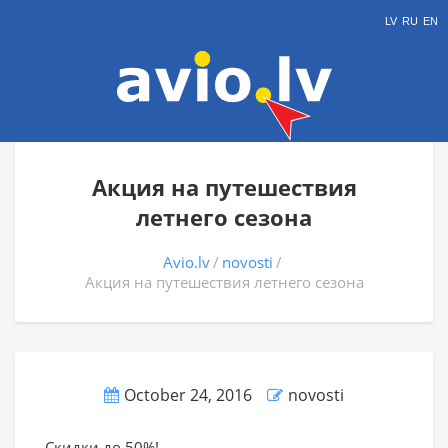
LV
RU
EN
Акция на путешествия
летнего сезона
Avio.lv
novosti
Акция на путешествия летнего сезона
October 24, 2016
novosti
Скидки до 50%!