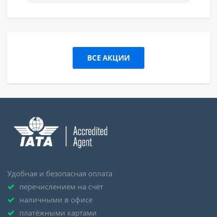
ВСЕ АКЦИИ
Удобная и безопасная оплата
перечислением на счёт
наличными в офисе
платёжными картами