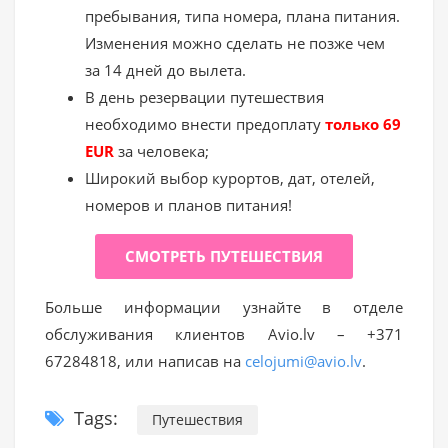
пребывания, типа номера, плана питания.
Изменения можно сделать не позже чем
за 14 дней до вылета.
В день резервации путешествия
необходимо внести предоплату
только
69
EUR
за человека;
Широкий выбор курортов, дат, отелей,
номеров и планов питания!
СМОТРЕТЬ ПУТЕШЕСТВИЯ
Больше информации узнайте в отделе
обслуживания клиентов Avio.lv – +371
67284818, или написав на
celojumi@avio.lv
.
Tags:
Путешествия