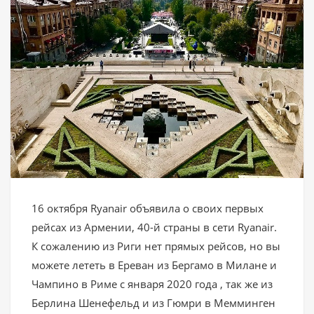
16 октября Ryanair объявила о своих первых
рейсах из Армении, 40-й страны в сети Ryanair.
К сожалению из Риги нет прямых рейсов, но вы
можете лететь в Ереван из Бергамо в Милане и
Чампино в Риме с января 2020 года , так же из
Берлина Шенефельд и из Гюмри в Мемминген