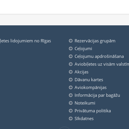
iļetes lidojumiem no Rīgas
Rezervācijas grupām
Ceļojumi
Ceļojumu apdrošināšana
Aviobiļetes uz visām valstī
Akcijas
Dāvanu kartes
Aviokompānijas
Informācija par bagāžu
Noteikumi
Privātuma politika
Sīkdatnes