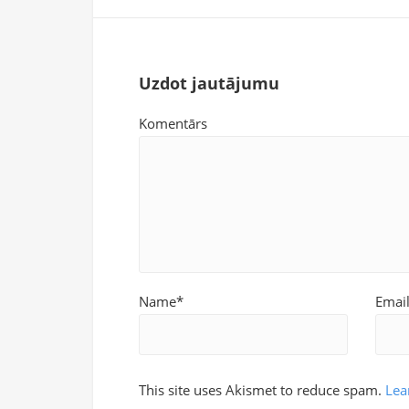
Uzdot jautājumu
Komentārs
Name*
Emai
This site uses Akismet to reduce spam.
Lea