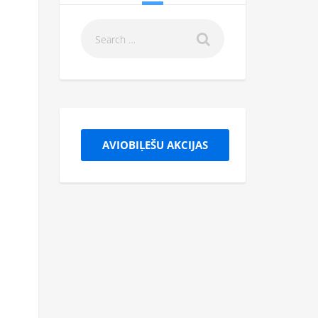
AVIOBIĻEŠU AKCIJAS