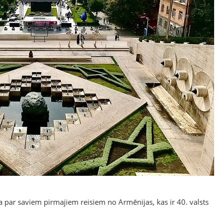
a par saviem pirmajiem reisiem no Armēnijas, kas ir 40. valsts