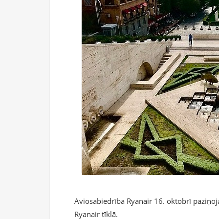
Aviosabiedrība Ryanair 16. oktobrī paziņoj
Ryanair tīklā.