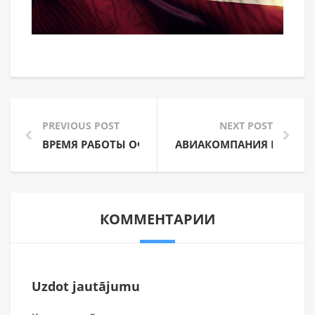
PREVIOUS POST
NEXT POST
ВРЕМЯ РАБОТЫ ОФИСА AVIO.LV В ПРАЗДНИЧНЫЕ
АВИАКОМПАНИЯ PRIMERA 
КОММЕНТАРИИ
Uzdot jautājumu