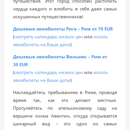
путешествия. Этот город способен растопить
сердца каждого и влюбить в себя даже самых
искушенных путешественников!
Дешевые авиабилеты Рига – Рим от 70 EUR
(
смотреть календарь низких цен
или
искать
авиабилеты на Ваши даты
)
Дешевые авиабилеты Вильнюс – Рим от
30 EUR
(
смотреть календарь низких цен
или
искать
авиабилеты на Ваши даты
)
Наслаждайтесь пребыванием в Риме, проводя
время так, как это делают местные.
Прогуляйтесь по апельсиновому саду на
вершине холма Авентин, откуда открывается
шикарный вид – это одно из самых