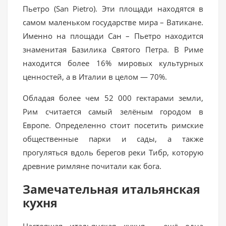
Пьетро (San Pietro). Эти площади находятся в
самом маленьком государстве мира – Ватикане.
Именно на площади Сан – Пьетро находится
знаменитая Базилика Святого Петра. В Риме
находится более 16% мировых культурных
ценностей, а в Италии в целом — 70%.
Обладая более чем 52 000 гектарами земли,
Рим считается самый зелёным городом в
Европе. Определенно стоит посетить римские
общественные парки и сады, а также
прогуляться вдоль берегов реки Тибр, которую
древние римляне почитали как бога.
Замечательная итальянская
кухня
Настоящая итальянская кухня – ещё одна