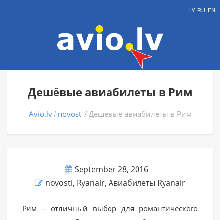
LV
RU
EN
Дешёвые авиабилеты в Рим
Avio.lv
novosti
Дешёвые авиабилеты в Рим
September 28, 2016
novosti
,
Ryanair
,
Авиабилеты Ryanair
Рим – отличный выбор для романтического