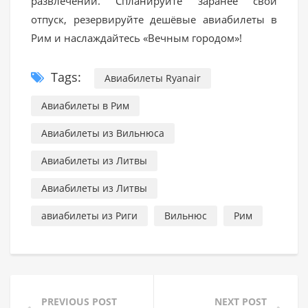
развлечений. Спланируйте заранее свой
отпуск, резервируйте дешёвые авиабилеты в
Рим и наслаждайтесь «Вечным городом»!
Tags:
Авиабилеты Ryanair
Авиабилеты в Рим
Авиабилеты из Вильнюса
Авиабилеты из Литвы
Авиабилеты из Литвы
авиабилеты из Риги
Вильнюс
Рим
PREVIOUS POST
NEXT POST