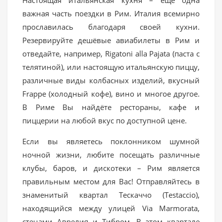
важная часть поездки в Рим. Италия всемирно
прославилась благодаря своей кухни.
Резервируйте дешёвые авиабилеты в Рим и
отведайте, например, Rigatoni alla Pajata (паста с
телятиной), или настоящую итальянскую пиццу,
различные виды колбасных изделий, вкусный
Frappe (холодный кофе), вино и многое другое.
В Риме Вы найдёте рестораны, кафе и
пиццерии на любой вкус по доступной цене.
Если вы являетесь поклонником шумной
ночной жизни, любите посещать различные
клубы, баров, и дискотеки – Рим является
правильным местом для Вас! Отправляйтесь в
знаменитый квартал Тескаччо (Testaccio),
находящийся между улицей Via Marmorata,
стенами Аврелия и Тибром. В этом квартале