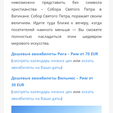
невозможно представить без символа
христианства – Собора Святого Петра в
Ватикане. Cобор Святого Петра, поражает своим
величием. Идите туда ближе к вечеру, когда
посетителей намного меньше — Вы сможете
полностью насладиться этим шедевром
мирового искусства.
Дешевые авиабилеты Рига – Рим от 70 EUR
(
смотреть календарь низких цен
или
искать
авиабилеты на Ваши даты
)
Дешевые авиабилеты Вильнюс – Рим от
30 EUR
(
смотреть календарь низких цен
или
искать
авиабилеты на Ваши даты
)