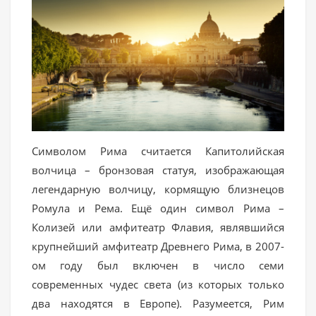
Символом Рима считается Капитолийская
волчица – бронзовая статуя, изображающая
легендарную волчицу, кормящую близнецов
Ромула и Рема. Ещё один символ Рима –
Колизей или амфитеатр Флавия, являвшийся
крупнейший амфитеатр Древнего Рима, в 2007-
ом году был включен в число семи
современных чудес света (из которых только
два находятся в Европе). Разумеется, Рим