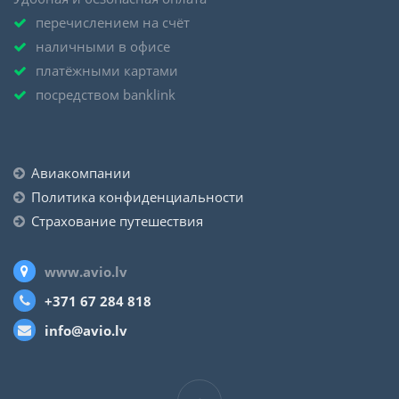
перечислением на счёт
наличными в офисе
платёжными картами
посредством banklink
Авиакомпании
Политика конфиденциальности
Страхование путешествия
www.avio.lv
+371 67 284 818
info@avio.lv