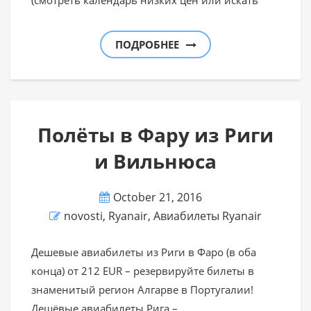
(смотреть календарь низких цен или искать
ПОДРОБНЕЕ
Полёты в Фару из Риги
и Вильнюса
October 21, 2016
novosti
,
Ryanair
,
Авиабилеты Ryanair
Дешевые авиабилеты из Риги в Фаро (в оба
конца) от 212 EUR – резервируйте билеты в
знаменитый регион Алгарве в Португалии!
Дешёвые авиабилеты Рига –