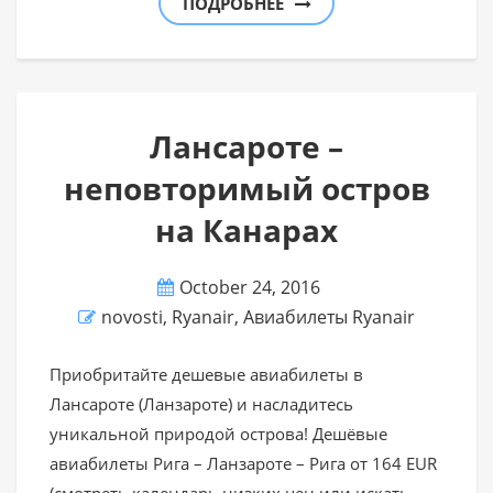
ПОДРОБНЕЕ
Лансароте –
неповторимый остров
на Канарах
October 24, 2016
novosti
,
Ryanair
,
Авиабилеты Ryanair
Приобритайте дешевые авиабилеты в
Лансароте (Ланзароте) и насладитесь
уникальной природой острова! Дешёвые
авиабилеты Рига – Ланзароте – Рига от 164 EUR