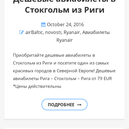
Стокгольм из Риги
October 24, 2016
airBaltic
,
novosti
,
Ryanair
,
Авиабилеты
Ryanair
Приобритайте дешёвые авиабилеты в
Стокгольм из Риги и посетите один из самых
красивых городов в Северной Европе! Дешёвые
авиабилеты Рига – Стокгольм – Рига от 79 EUR
*Цены действительны
ПОДРОБНЕЕ