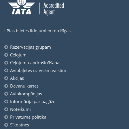
Lētas biļetes lidojumiem no Rīgas
Rezervācijas grupām
Ceļojumi
Ceļojumu apdrošināšana
Aviobiļetes uz visām valstīm
Akcijas
Dāvanu kartes
Aviokompānijas
Informācija par bagāžu
Noteikumi
Privātuma politika
Sīkdatnes