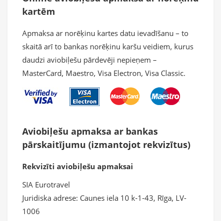
kartēm
Apmaksa ar norēķinu kartes datu ievadīšanu – to
skaitā arī to bankas norēķinu karšu veidiem, kurus
daudzi aviobiļešu pārdevēji nepieņem –
MasterCard, Maestro, Visa Electron, Visa Classic.
Aviobiļešu apmaksa ar bankas
pārskaitījumu (izmantojot rekvizītus)
Rekvizīti aviobiļešu apmaksai
SIA Eurotravel
Juridiskа adrese: Caunes iela 10 k-1-43, Rīga, LV-
1006