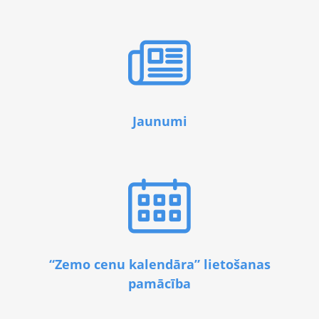
Jaunumi
“Zemo cenu kalendāra” lietošanas
pamācība