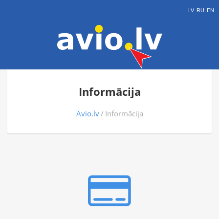
LV
RU
EN
Informācija
Avio.lv
Informācija