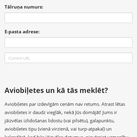
Tālruņa numurs:
E-pasta adrese:
Aviobiļetes un kā tās meklēt?
Aviobiļetes par izdevīgām cenām nav retums. Atrast lētas
aviobiļetes ir daudz vieglāk, nekā Jūs domājāt! Jums ir
jāizvēlas izlidošanas lidostu (vai pilsētu), galapunktu,
aviobiļetes tipu (vienā virzienā, vai turp-atpakaļ) un