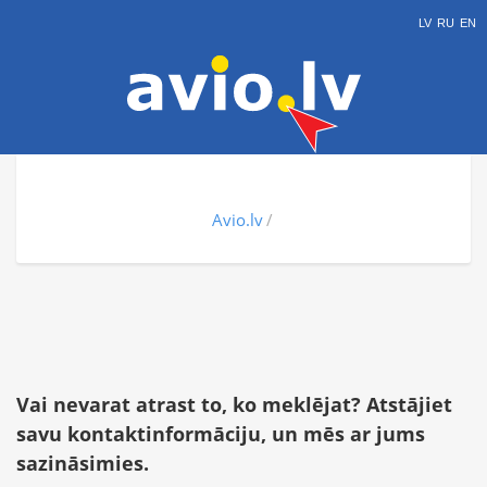
LV
RU
EN
Avio.lv
Vai nevarat atrast to, ko meklējat? Atstājiet
savu kontaktinformāciju, un mēs ar jums
sazināsimies.