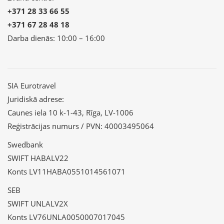
+371 28 33 66 55
+371 67 28 48 18
Darba dienās: 10:00 – 16:00
SIA Eurotravel
Juridiskā adrese:
Caunes iela 10 k-1-43, Rīga, LV-1006
Reģistrācijas numurs / PVN: 40003495064
Swedbank
SWIFT HABALV22
Konts LV11HABA0551014561071
SEB
SWIFT UNLALV2X
Konts LV76UNLA0050007017045